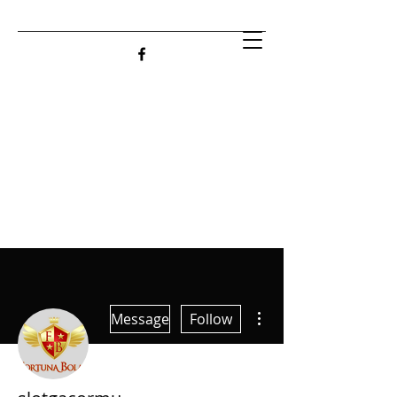
More actions
Message
Follow